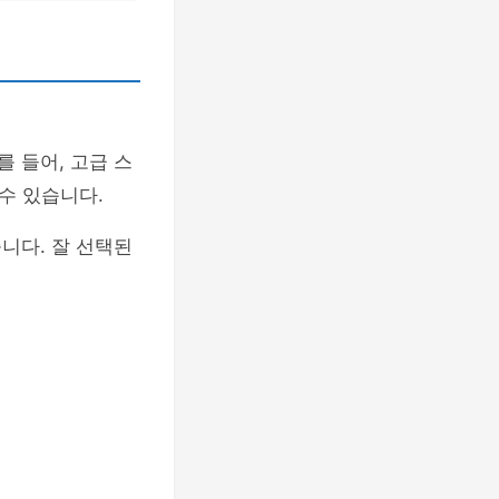
를 들어, 고급 스
수 있습니다.
니다. 잘 선택된