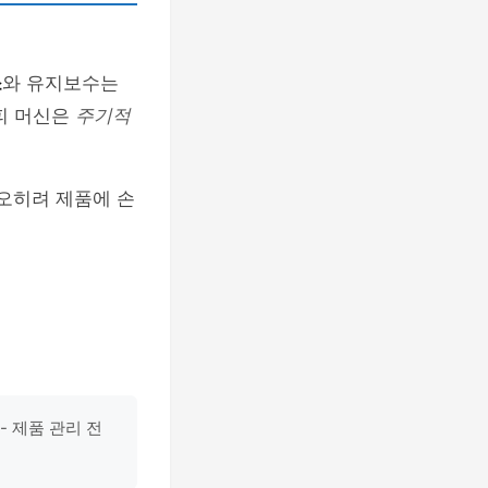
소
와 유지보수는
피 머신은
주기적
 오히려 제품에 손
- 제품 관리 전