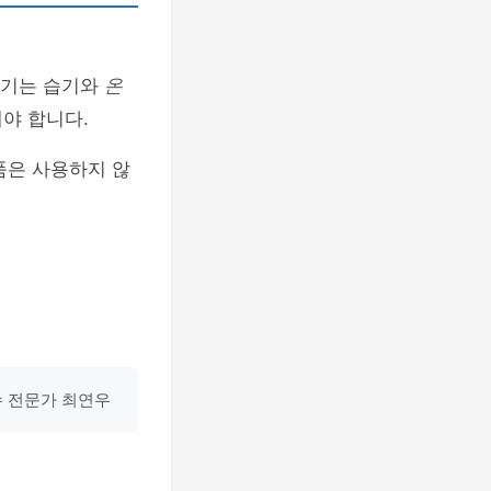
 기기는 습기와
온
야 합니다.
품은 사용하지 않
수 전문가 최연우