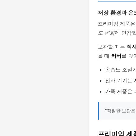
저장 환경과 온
프리미엄 제품
도 변화
에 민감합
보관할 때는
직
을 때
커버
를 덮
온습도 조절기
전자 기기는 
가죽 제품은 
“적절한 보관은
프리미엄 제