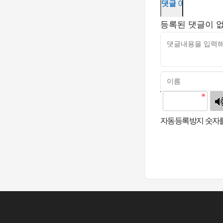
댓글
0
등록된 댓글이 
고침
자동등록방지 숫자를