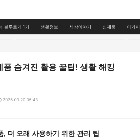
성 블루로거 1기
생활정보
세상이야기
신제품
아가이
품 숨겨진 활용 꿀팁! 생활 해킹
2026.03.20 05:43
, 더 오래 사용하기 위한 관리 팁