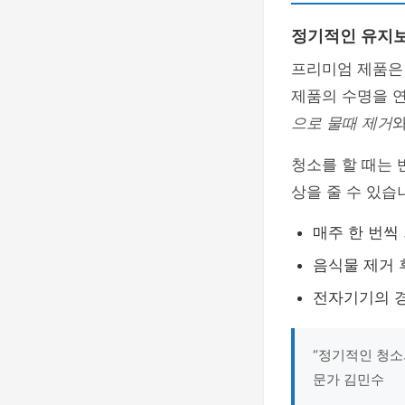
정기적인 유지
프리미엄 제품은
제품의 수명을 연
으로 물때 제거
와
청소를 할 때는
상을 줄 수 있습
매주 한 번씩
음식물 제거 
전자기기의 경
“정기적인 청소
문가 김민수