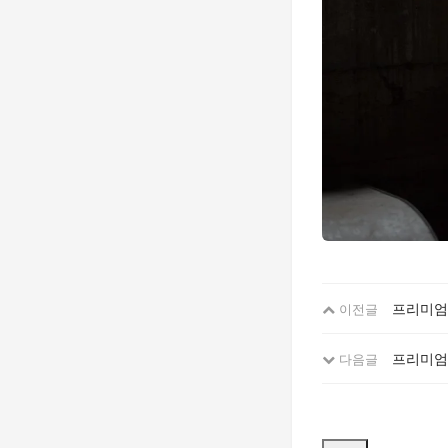
프리미엄 
이전글
프리미엄
다음글