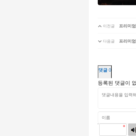
프리미엄 
이전글
프리미엄
다음글
댓글
0
등록된 댓글이 
고침