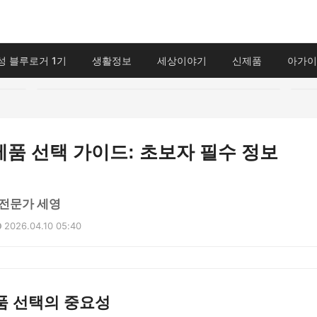
성 블루로거 1기
생활정보
세상이야기
신제품
아가이
품 선택 가이드: 초보자 필수 정보
전문가 세영
2026.04.10 05:40
품 선택의 중요성