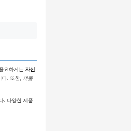
장 중요하게는
자신
다. 또한,
제품
다. 다양한 제품