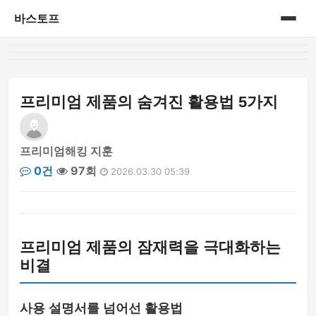
바스토프
홈
공연&전시회
프리미엄 제품의 숨겨진 활용법 5가지
삼성 블루로거
프리미엄해킹 지훈
삼성 블루로거 1기
0건
97회
2026.03.30 05:39
생활정보
세상이야기
프리미엄 제품의 잠재력을 극대화하는
비결
신제품
아가이야기
사용 설명서를 넘어선 활용법