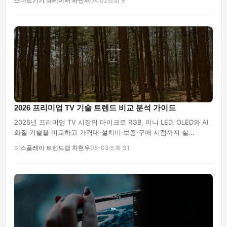
스마트기기 큐레이터 하민재
04:02
조회 9
여행이야기
2026 프리미엄 TV 기술 트렌드 비교 분석 가이드
2026년 프리미엄 TV 시장의 마이크로 RGB, 미니 LED, OLED와 AI
화질 기술을 비교하고 가격대·설치비·보증·구매 시점까지 실...
디스플레이 트렌드랩 차현우
08-03
조회 31