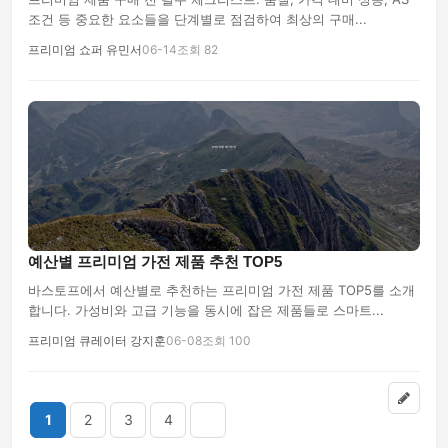
조건 등 중요한 요소들을 단계별로 점검하여 최상의 구매...
프리미엄 쇼퍼 유민서
06-14
조회 82
예산별 프리미엄 가전 제품 추천 TOP5
바스토프에서 예산별로 추천하는 프리미엄 가전 제품 TOP5를 소개
합니다. 가성비와 고급 기능을 동시에 잡은 제품들로 스마트...
프리미엄 큐레이터 강지훈
06-08
조회 100
1
2
3
4