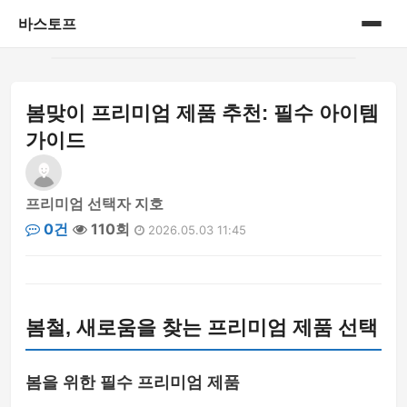
바스토프
홈
봄맞이 프리미엄 제품 추천: 필수 아이템
공연&전시회
가이드
삼성 블루로거
프리미엄 선택자 지호
삼성 블루로거 1기
0건
110회
2026.05.03 11:45
생활정보
세상이야기
봄철, 새로움을 찾는 프리미엄 제품 선택
신제품
봄을 위한 필수 프리미엄 제품
아가이야기