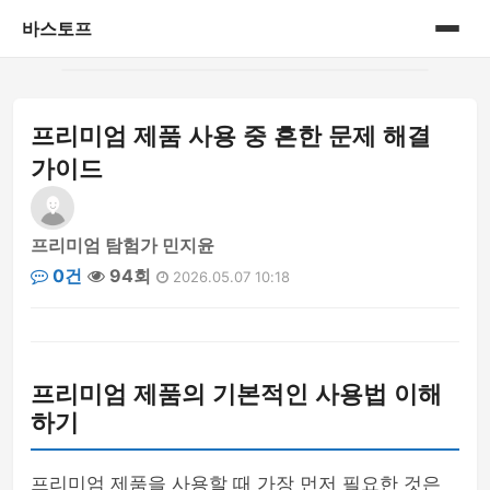
바스토프
홈
프리미엄 제품 사용 중 흔한 문제 해결
공연&전시회
가이드
삼성 블루로거
프리미엄 탐험가 민지윤
삼성 블루로거 1기
0건
94회
2026.05.07 10:18
생활정보
세상이야기
프리미엄 제품의 기본적인 사용법 이해
신제품
하기
아가이야기
프리미엄 제품을 사용할 때 가장 먼저 필요한 것은