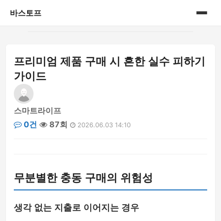
바스토프
홈
프리미엄 제품 구매 시 흔한 실수 피하기
공연&전시회
가이드
삼성 블루로거
스마트라이프
삼성 블루로거 1기
0건
87회
2026.06.03 14:10
생활정보
세상이야기
무분별한 충동 구매의 위험성
신제품
생각 없는 지출로 이어지는 경우
아가이야기