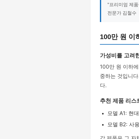
"프리미엄 제품
전문가 김철수
100만 원 
가성비를 고려한
100만 원 이하
중하는 것입니다
다.
추천 제품 리스
모델 A1: 
모델 B2: 
각 제품은 그 자