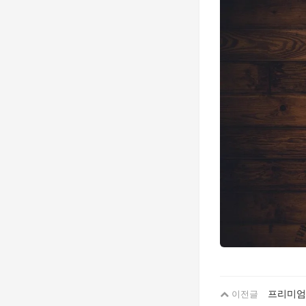
프리미엄 
이전글