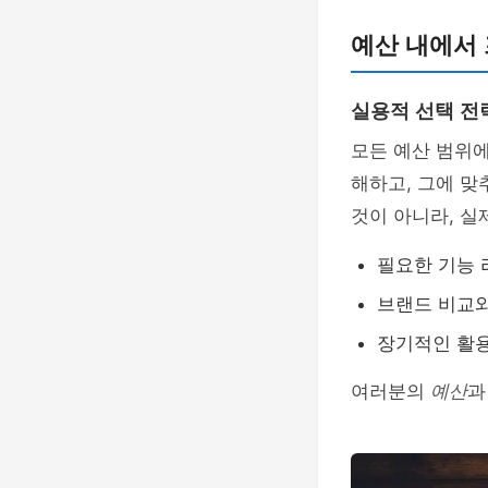
예산 내에서
실용적 선택 전
모든 예산 범위에
해하고, 그에 맞
것이 아니라, 실
필요한 기능 
브랜드 비교와
장기적인 활용
여러분의
예산
과