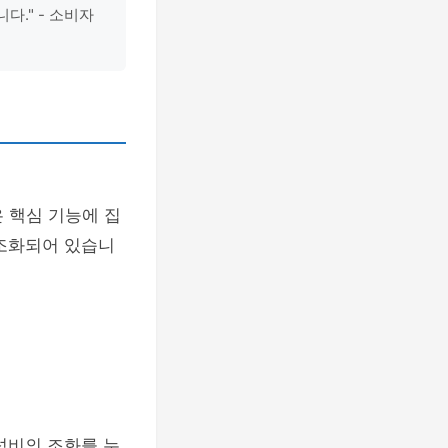
다." - 소비자
은 핵심 기능에 집
 조화되어 있습니
성비의 조화를 누