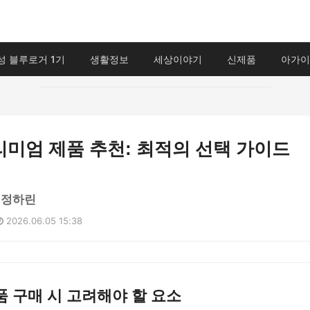
성 블루로거 1기
생활정보
세상이야기
신제품
아가이
미엄 제품 추천: 최적의 선택 가이드
 정하린
2026.06.05 15:38
 구매 시 고려해야 할 요소