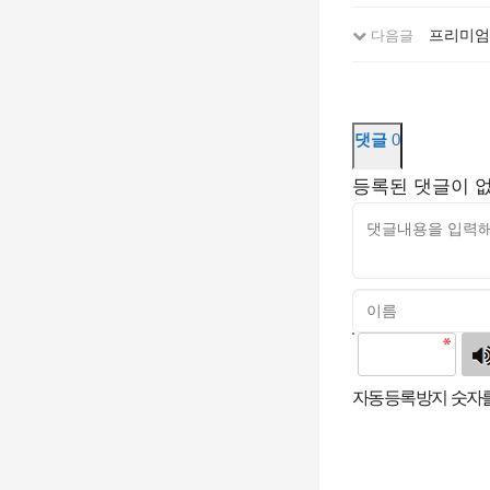
프리미엄 
다음글
댓글
0
등록된 댓글이 
고침
자동등록방지 숫자를