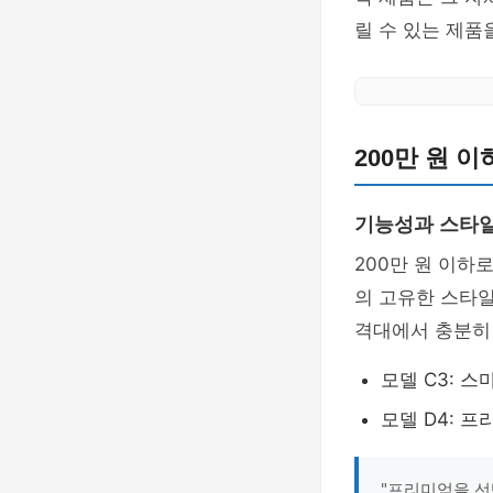
릴 수 있는 제품
200만 원 
기능성과 스타
200만 원 이하
의 고유한 스타일
격대에서 충분히 
모델 C3: 
모델 D4: 
"프리미엄을 선