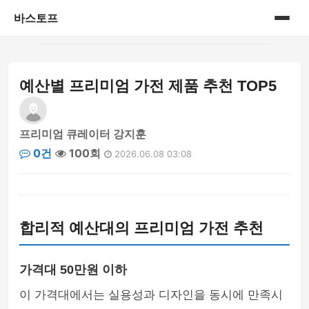
바스토프
홈
예산별 프리미엄 가전 제품 추천 TOP5
공연&전시회
삼성 블루로거
프리미엄 큐레이터 강지훈
0건
100회
2026.06.08 03:08
삼성 블루로거 1기
생활정보
합리적 예산대의 프리미엄 가전 추천
세상이야기
신제품
가격대 50만원 이하
이 가격대에서는 실용성과 디자인을 동시에 만족시
아가이야기