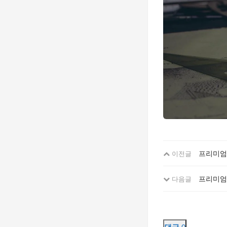
프리미엄
이전글
프리미엄 
다음글