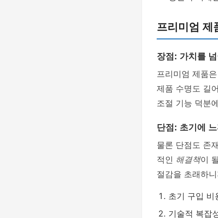
프리미엄 제
장점: 가치를 
프리미엄 제품은
제품 수명도 길어
조절 기능 덕분에
단점: 초기에 느
물론 단점도 존재
적인
해결책
이 
절감을 초래하니
초기 구입 비
기술적 복잡