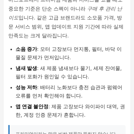
중요한 기준은 단순 스펙이 아니라
구매 후 관리 난
이도
입니다. 같은 고급 브랜드라도 소모품 가격, 방
문 서비스 범위, 앱 업데이트 지원 기간에 따라 실제
만족도는 크게 달라집니다.
소음 증가
: 모터 고장보다 먼지통, 필터, 바닥 이
물질 문제가 먼저입니다.
냄새 발생
: 새 제품 냄새보다 물기, 세제 잔여물,
필터 포화가 원인일 수 있습니다.
성능 저하
: 배터리 노화보다 충전 습관과 펌웨어
오류를 먼저 확인해야 합니다.
앱 연결 불안정
: 제품 고장보다 와이파이 대역, 권
한, 계정 인증 문제가 흔합니다.
프리미엄이라는 말은 비싼 제품만 뜻하지 않습니다.